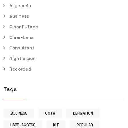
Allgemein
Business
Clear Futage
Clear-Lens
Consultant
Night Vision
Recorded
Tags
BUSINESS
CCTV
DEFINATION
HARD-ACCESS
KIT
POPULAR