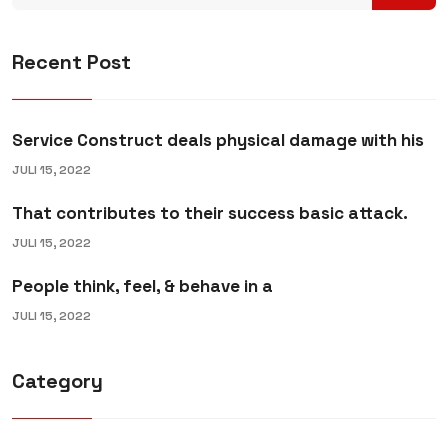
Recent Post
Service Construct deals physical damage with his
JULI 15, 2022
That contributes to their success basic attack.
JULI 15, 2022
People think, feel, & behave in a
JULI 15, 2022
Category