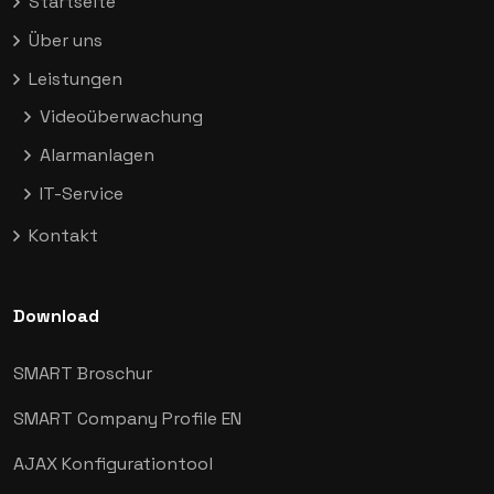
Startseite
Über uns
Leistungen
Videoüberwachung
Alarmanlagen
IT-Service
Kontakt
Download
SMART Broschur
SMART Company Profile EN
AJAX
Konfigurationtool