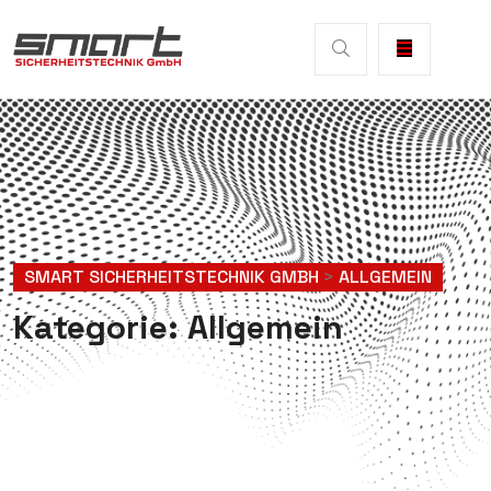
SMART SICHERHEITSTECHNIK GMBH
>
ALLGEMEIN
Kategorie:
Allgemein